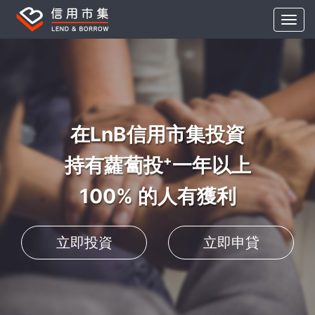
在LnB信用市集投資
持有蘿蔔投⁺一年以上
100% 的人有獲利
立即投資
立即申貸