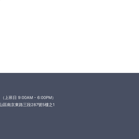
6 （上班日 9:00AM - 6:00PM）
松山區南京東路三段287號5樓之1