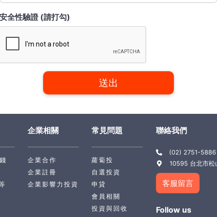
安全性驗證 (請打勾)
企業相關
常見問題
聯絡我們
(02) 2751-588
錢
企業合作
蘿蔔投
10595 台北市
企業註冊
自選投資
客服留言
等
企業影響力投資
申貸
會員相關
投資與回收
Follow us