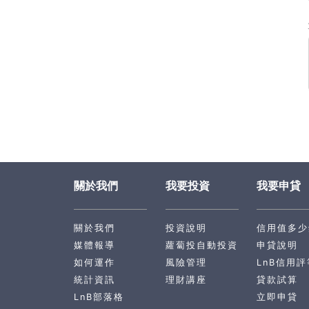
關於我們
我要投資
我要申貸
關於我們
投資說明
信用值多少
媒體報導
蘿蔔投自動投資
申貸說明
如何運作
風險管理
LnB信用評
統計資訊
理財講座
貸款試算
LnB部落格
立即申貸