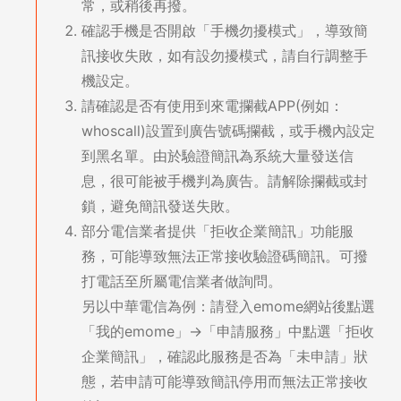
常，或稍後再撥。
確認手機是否開啟「手機勿擾模式」，導致簡
訊接收失敗，如有設勿擾模式，請自行調整手
機設定。
請確認是否有使用到來電攔截APP(例如：
whoscall)設置到廣告號碼攔截，或手機內設定
到黑名單。由於驗證簡訊為系統大量發送信
息，很可能被手機判為廣告。請解除攔截或封
鎖，避免簡訊發送失敗。
部分電信業者提供「拒收企業簡訊」功能服
務，可能導致無法正常接收驗證碼簡訊。可撥
打電話至所屬電信業者做詢問。
另以中華電信為例：請登入emome網站後點選
「我的emome」→「申請服務」中點選「拒收
企業簡訊」，確認此服務是否為「未申請」狀
態，若申請可能導致簡訊停用而無法正常接收