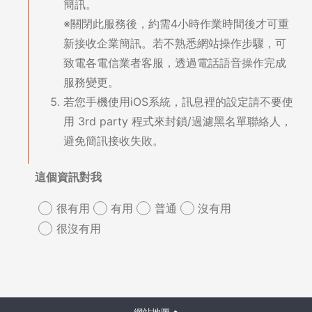
簡訊。
※關閉此服務後，約需4小時作業時間後才可重
新接收企業簡訊。若不熟悉網站操作步驟，可
致電各電信業者客服，透過電話語音操作完成
服務變更。
若您手機使用iOS系統，訊息裡的設定請不要使
用 3rd party 程式來封鎖/過濾黑名單聯絡人，
避免簡訊接收失敗。
這個資訊對我
很有用
有用
普通
沒有用
很沒有用