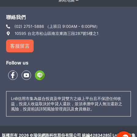
網站地圖
聯絡我們
(02) 2751-5886 （上班日 9:00AM - 6:00PM）
10595 台北市松山區南京東路三段287號5樓之1
客服留言
Follow us
LnB信用市集為媒合投資及申貸雙方之線上平台且不保證任何收
益，投資人收益取決於申貸人還款，並須承擔申貸人無法還款之
風險，投資前請詳閱風險管理資訊及會員條款。
版權所有 2026 ©瑞保網路科技股份有限公司 統編42834285|
LnB信用市集